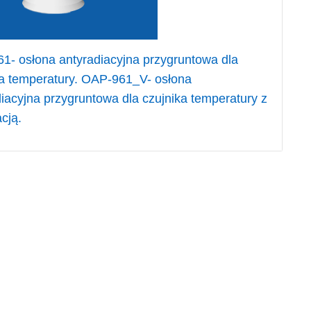
1- osłona antyradiacyjna przygruntowa dla
ka temperatury. OAP-961_V- osłona
iacyjna przygruntowa dla czujnika temperatury z
cją.