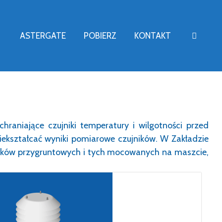
ASTERGATE
POBIERZ
KONTAKT
hraniające czujniki temperatury i wilgotności przed
ekształcać wyniki pomiarowe czujników. W Zakładzie
jników przygruntowych i tych mocowanych na maszcie,