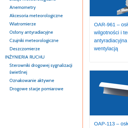
Anemometry
Akcesoria meteorologiczne
Wiatromierze
OAR-961 – osło
Osłony antyradiacyjne
wilgotności i 
Czujniki meteorologiczne
antyradiacyjna 
wentylacją
Deszczomierze
INŻYNIERIA RUCHU
Sterowniki drogowej sygnalizacji
świetlnej
Oznakowanie aktywne
Drogowe stacje pomiarowe
OAP-113 – osło