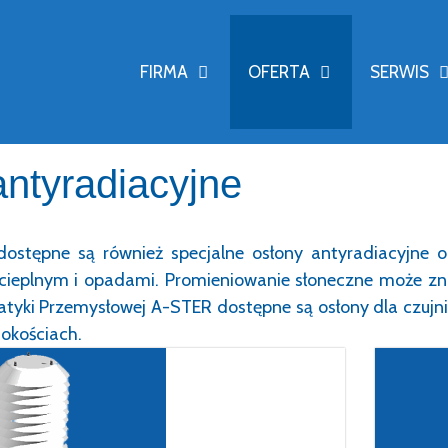
FIRMA
OFERTA
SERWIS
ntyradiacyjne
dostępne są również specjalne osłony antyradiacyjne oc
ieplnym i opadami. Promieniowanie słoneczne może zni
omatyki Przemysłowej A-STER dostępne są osłony dla czu
okościach.